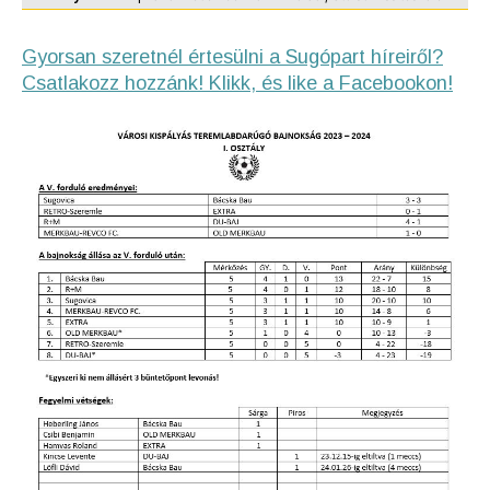
Gyorsan szeretnél értesülni a Sugópart híreiről?
Csatlakozz hozzánk! Klikk, és like a Facebookon!