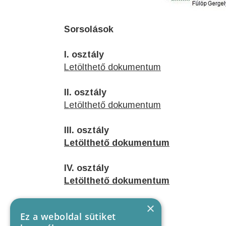
Sorsolások
I. osztály
Letölthető dokumentum
II. osztály
Letölthető dokumentum
III. osztály
Letölthető dokumentum
IV. osztály
Letölthető dokumentum
×
Ez a weboldal sütiket