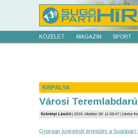
KÖZÉLET
MAGAZIN
SPORT
KISPÁLYA
Városi Teremlabdarú
Szörényi László
|
2019. Október 30. 11:08:47 | Utolsó fris
Gyorsan szeretnél értesülni a Sugópart 