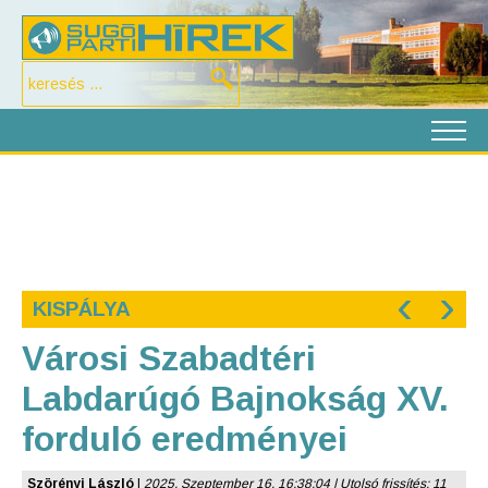
‹
›
KISPÁLYA
Városi Szabadtéri
Labdarúgó Bajnokság XV.
forduló eredményei
Szörényi László
|
2025. Szeptember 16. 16:38:04 | Utolsó frissítés: 11