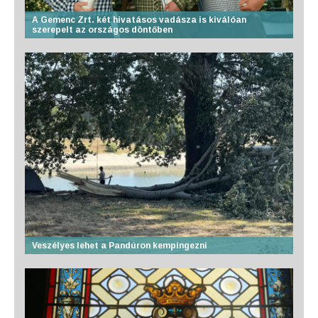
A Gemenc Zrt. két hivatásos vadásza is kiválóan
szerepelt az országos döntőben
Veszélyes lehet a Pandúron kempingezni