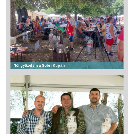
Női győzelem a Sobri Kupán