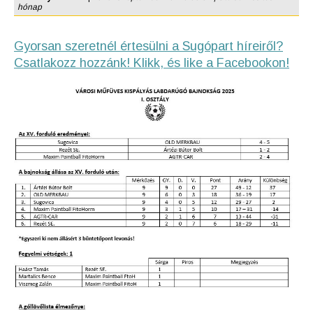
hónap
Gyorsan szeretnél értesülni a Sugópart híreiről?
Csatlakozz hozzánk! Klikk, és like a Facebookon!