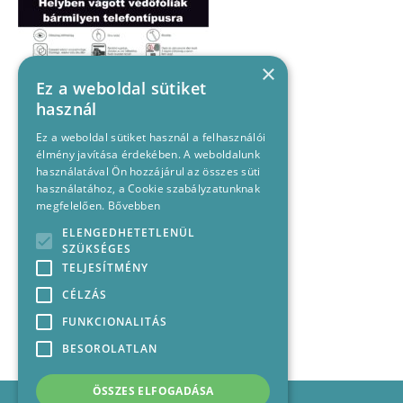
×
Ez a weboldal sütiket
használ
Ez a weboldal sütiket használ a felhasználói
élmény javítása érdekében. A weboldalunk
használatával Ön hozzájárul az összes süti
használatához, a Cookie szabályzatunknak
megfelelően.
Bővebben
ELENGEDHETETLENÜL
SZÜKSÉGES
TELJESÍTMÉNY
CÉLZÁS
FUNKCIONALITÁS
BESOROLATLAN
ÖSSZES ELFOGADÁSA
Impresszum