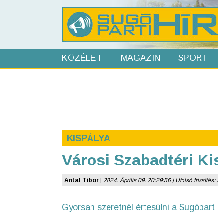
KÖZÉLET
MAGAZIN
SPORT
KISPÁLYA
Városi Szabadtéri K
Antal Tibor
|
2024. Április 09. 20:29:56 | Utolsó frissítés: 
Gyorsan szeretnél értesülni a Sugópart 