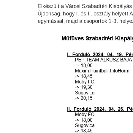
Elkészült a Városi Szabadtéri Kispályá
Újdonság, hogy I. és II. osztály helyett
egymással, majd a csoportok 1-3. helyeze