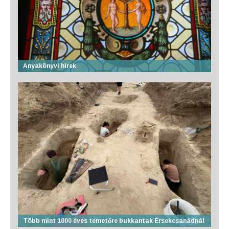
Anyakönyvi hírek
Több mint 1000 éves temetőre bukkantak Érsekcsanádnál