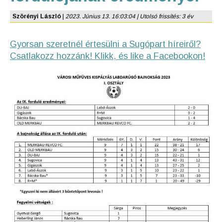
Szörényi László
|
2023. Június 13. 16:03:04 | Utolsó frissítés: 3 év
Gyorsan szeretnél értesülni a Sugópart híreiről?
Csatlakozz hozzánk! Klikk, és like a Facebookon!