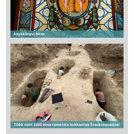
Anyakönyvi hírek
Több mint 1000 éves temetőre bukkantak Érsekcsanádnál