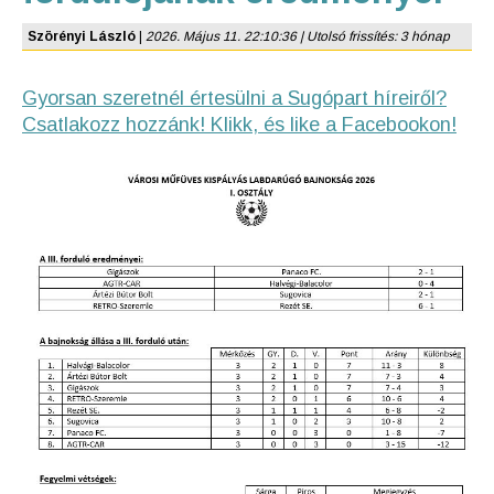
Szörényi László
|
2026. Május 11. 22:10:36 | Utolsó frissítés: 3 hónap
Gyorsan szeretnél értesülni a Sugópart híreiről?
Csatlakozz hozzánk! Klikk, és like a Facebookon!