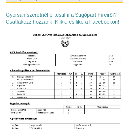
Gyorsan szeretnél értesülni a Sugópart híreiről?
Csatlakozz hozzánk! Klikk, és like a Facebookon!