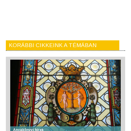
KORÁBBI CIKKEINK A TÉMÁBAN
Anyakönyvi hírek