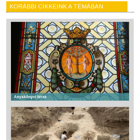
KORÁBBI CIKKEINK A TÉMÁBAN
Anyakönyvi hírek