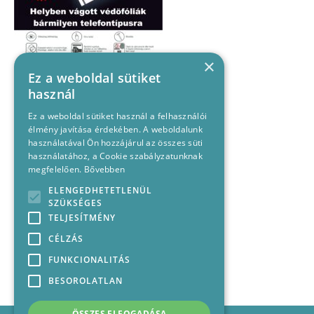
×
Ez a weboldal sütiket
használ
Ez a weboldal sütiket használ a felhasználói
élmény javítása érdekében. A weboldalunk
használatával Ön hozzájárul az összes süti
használatához, a Cookie szabályzatunknak
megfelelően.
Bővebben
ELENGEDHETETLENÜL
SZÜKSÉGES
TELJESÍTMÉNY
CÉLZÁS
FUNKCIONALITÁS
BESOROLATLAN
ÖSSZES ELFOGADÁSA