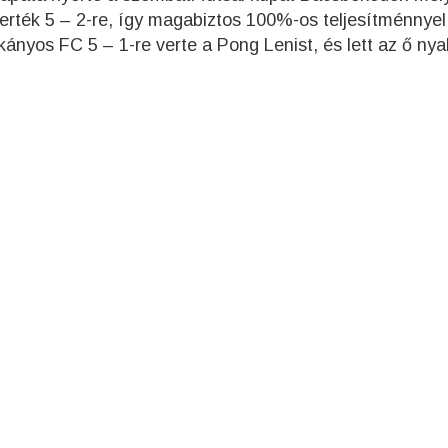
verték 5 – 2-re, így magabiztos 100%-os teljesítménnyel 
ányos FC 5 – 1-re verte a Pong Lenist, és lett az ő ny