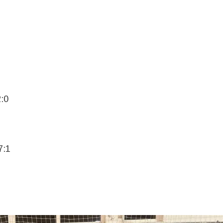
2:0
7:1