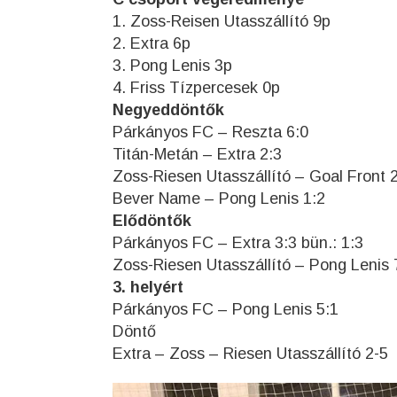
1. Zoss-Reisen Utasszállító 9p
2. Extra 6p
3. Pong Lenis 3p
4. Friss Tízpercesek 0p
Negyeddöntők
Párkányos FC – Reszta 6:0
Titán-Metán – Extra 2:3
Zoss-Riesen Utasszállító – Goal Front 
Bever Name – Pong Lenis 1:2
Elődöntők
Párkányos FC – Extra 3:3 bün.: 1:3
Zoss-Riesen Utasszállító – Pong Lenis 
3. helyért
Párkányos FC – Pong Lenis 5:1
Döntő
Extra – Zoss – Riesen Utasszállító 2-5