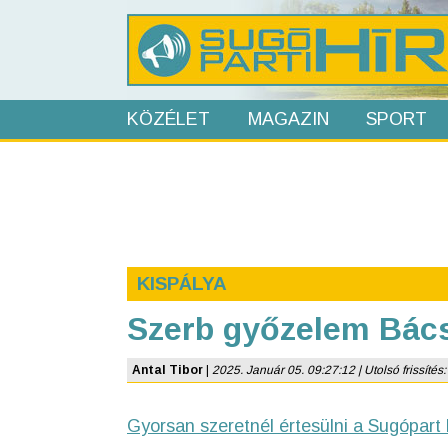
KÖZÉLET
MAGAZIN
SPORT
KISPÁLYA
Szerb győzelem Bác
Antal Tibor
|
2025. Január 05. 09:27:12 | Utolsó frissítés:
Gyorsan szeretnél értesülni a Sugópart 