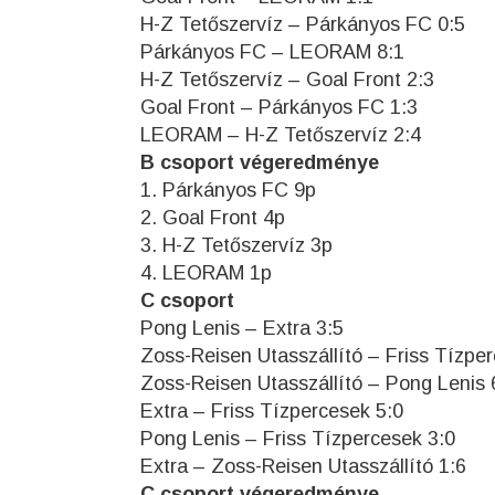
H-Z Tetőszervíz – Párkányos FC 0:5
Párkányos FC – LEORAM 8:1
H-Z Tetőszervíz – Goal Front 2:3
Goal Front – Párkányos FC 1:3
LEORAM – H-Z Tetőszervíz 2:4
B csoport végeredménye
1. Párkányos FC 9p
2. Goal Front 4p
3. H-Z Tetőszervíz 3p
4. LEORAM 1p
C csoport
Pong Lenis – Extra 3:5
Zoss-Reisen Utasszállító – Friss Tízpe
Zoss-Reisen Utasszállító – Pong Lenis 
Extra – Friss Tízpercesek 5:0
Pong Lenis – Friss Tízpercesek 3:0
Extra – Zoss-Reisen Utasszállító 1:6
C csoport végeredménye