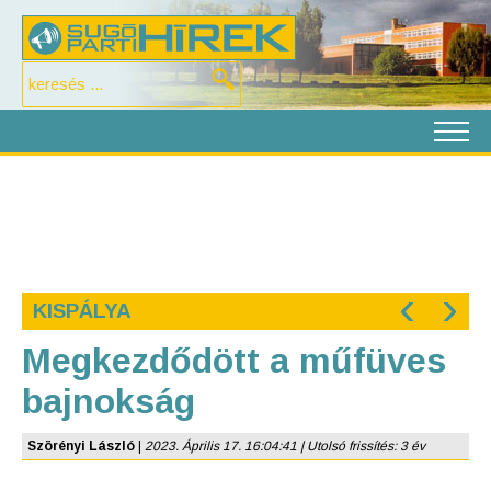
‹
›
KISPÁLYA
Megkezdődött a műfüves
bajnokság
Szörényi László
|
2023. Április 17. 16:04:41 | Utolsó frissítés: 3 év