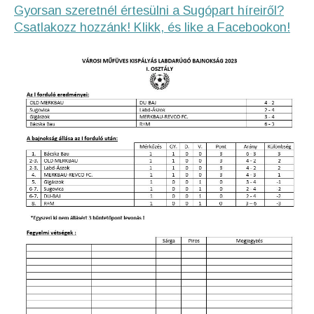
Gyorsan szeretnél értesülni a Sugópart híreiről?
Csatlakozz hozzánk! Klikk, és like a Facebookon!