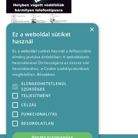
×
Ez a weboldal sütiket
használ
Ez a weboldal sütiket használ a felhasználói
élmény javítása érdekében. A weboldalunk
használatával Ön hozzájárul az összes süti
használatához, a Cookie szabályzatunknak
megfelelően.
Bővebben
ELENGEDHETETLENÜL
SZÜKSÉGES
TELJESÍTMÉNY
CÉLZÁS
FUNKCIONALITÁS
BESOROLATLAN
ÖSSZES ELFOGADÁSA