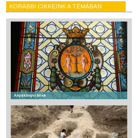
KORÁBBI CIKKEINK A TÉMÁBAN
Anyakönyvi hírek