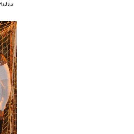
ytatás