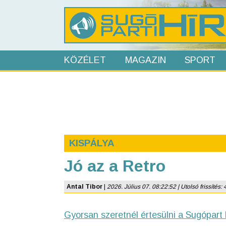
KÖZÉLET
MAGAZIN
SPORT
KISPÁLYA
Jó az a Retro
Antal Tibor
|
2026. Július 07. 08:22:52 | Utolsó frissítés: 
Gyorsan szeretnél értesülni a Sugópart 