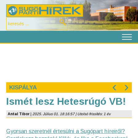
‹
›
KISPÁLYA
Ismét lesz Hetesrúgó VB!
Antal Tibor
|
2025. Július 01. 18:16:57 | Utolsó frissítés: 1 év
Gyorsan szeretnél értesülni a Sugópart híreiről?