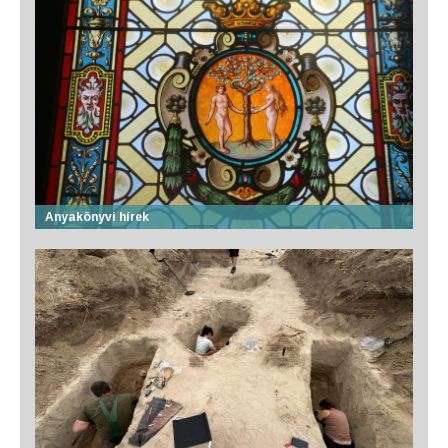
Anyakönyvi hírek