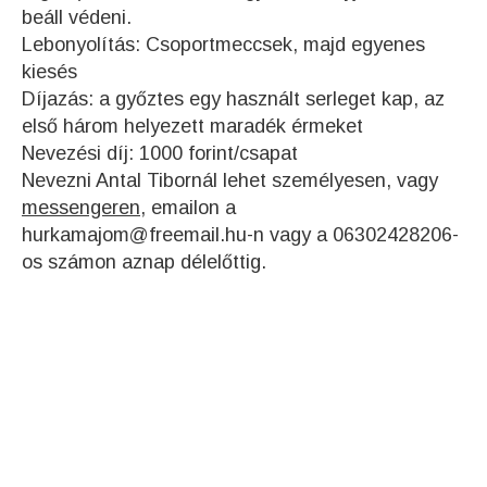
beáll védeni.
Lebonyolítás: Csoportmeccsek, majd egyenes
kiesés
Díjazás: a győztes egy használt serleget kap, az
első három helyezett maradék érmeket
Nevezési díj: 1000 forint/csapat
Nevezni Antal Tibornál lehet személyesen, vagy
messengeren,
emailon a
hurkamajom@freemail.hu-n vagy a 06302428206-
os számon aznap délelőttig.