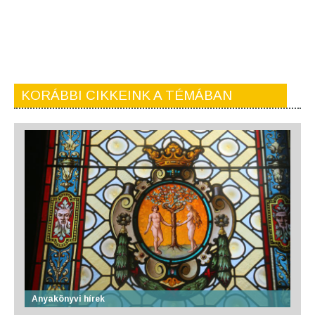
KORÁBBI CIKKEINK A TÉMÁBAN
Anyakönyvi hírek