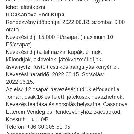
lehet jelentkezni.
II.Casanova Foci Kupa
Rendezvény időpontja: 2022.06.18. szombat 9:00
órától
Nevezési díj: 15.000 Ft/csapat (maximum 10
Fő/csapat)
Nevezési díj tartalmazza: kupák, érmek,
különdíjak, oklevelek, játékvezetői díjak,
ásványvíz, füstölt csülkös babgulyás kenyérrel.
Nevezési határidő: 2022.06.15. Sorsolás:
2022.06.15.
Az első 12 csapat nevezését tudjuk elfogadni a
tornán, csak 16 év feletti játékosok nevezhetnek.
Nevezés leadása és sorsolás helyszíne, Casanova
Étterem Vendég és Rendezvényház Bácsbokod,
Kossuth L.u. 10/B
Telefon: +36-30-305-51-95