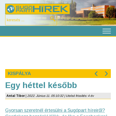
‹
›
KISPÁLYA
Egy héttel később
Antal Tibor
|
2022. Június 11. 05:10:32 | Utolsó frissítés: 4 év
Gyorsan szeretnél értesülni a Sugópart híreiről?