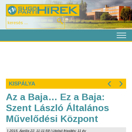
‹
›
KISPÁLYA
Az a Baja… Ez a Baja:
Szent László Általános
Művelődési Központ
|
2015. Április 22. 11:11:59 | Utolsó frissítés: 11 év