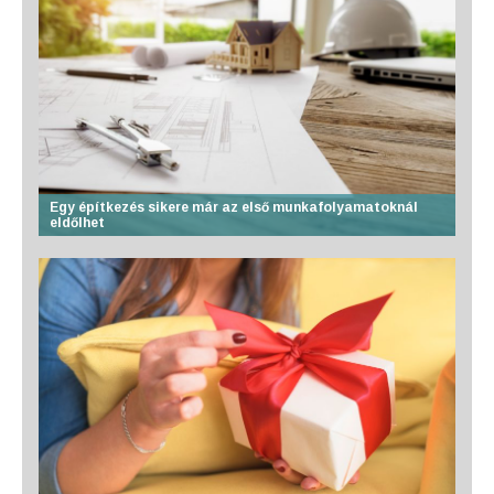
Egy építkezés sikere már az első munkafolyamatoknál
eldőlhet