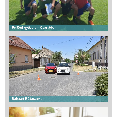
Feröeri győzelem Csanádon
Baleset Bátaszéken