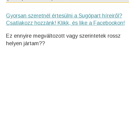
Gyorsan szeretnél értesülni a Sugópart híreiről?
Csatlakozz hozzánk! Klikk, és like a Facebookon!
Ez ennyire megváltozott vagy szerintetek rossz
helyen jártam??