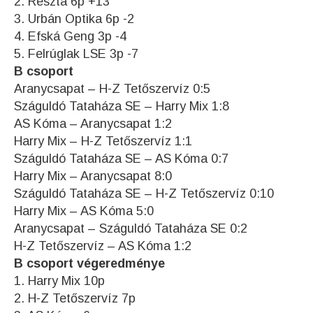
2. Reszta 6p +13
3. Urbán Optika 6p -2
4. Efská Geng 3p -4
5. Felrúglak LSE 3p -7
B csoport
Aranycsapat – H-Z Tetőszervíz 0:5
Száguldó Tataháza SE – Harry Mix 1:8
AS Kóma – Aranycsapat 1:2
Harry Mix – H-Z Tetőszervíz 1:1
Száguldó Tataháza SE – AS Kóma 0:7
Harry Mix – Aranycsapat 8:0
Száguldó Tataháza SE – H-Z Tetőszervíz 0:10
Harry Mix – AS Kóma 5:0
Aranycsapat – Száguldó Tataháza SE 0:2
H-Z Tetőszervíz – AS Kóma 1:2
B csoport végeredménye
1. Harry Mix 10p
2. H-Z Tetőszervíz 7p