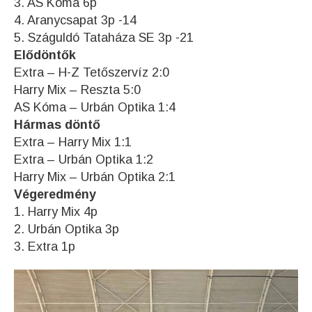
3. AS Kóma 6p
4. Aranycsapat 3p -14
5. Száguldó Tataháza SE 3p -21
Elődöntők
Extra – H-Z Tetőszervíz 2:0
Harry Mix – Reszta 5:0
AS Kóma – Urbán Optika 1:4
Hármas döntő
Extra – Harry Mix 1:1
Extra – Urbán Optika 1:2
Harry Mix – Urbán Optika 2:1
Végeredmény
1. Harry Mix 4p
2. Urbán Optika 3p
3. Extra 1p