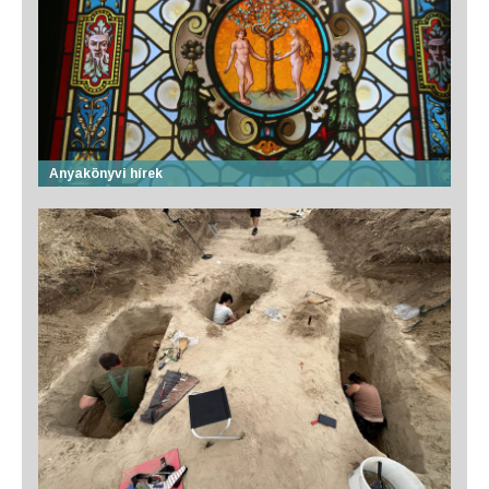
Anyakönyvi hírek