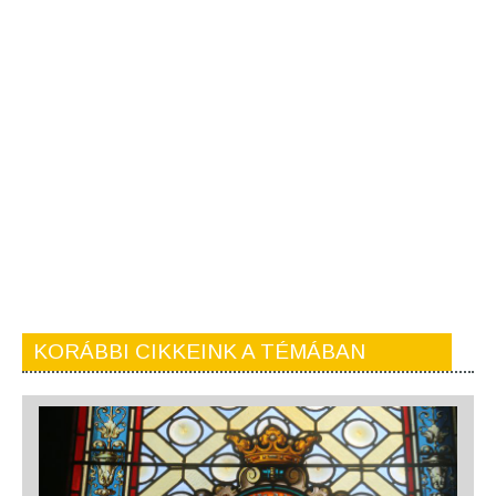
KORÁBBI CIKKEINK A TÉMÁBAN