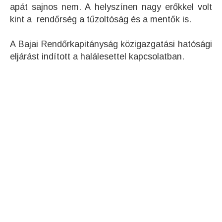
apát sajnos nem. A helyszínen nagy erőkkel volt
kint a rendőrség a tűzoltóság és a mentők is.
A Bajai Rendőrkapitányság közigazgatási hatósági
eljárást indított a halálesettel kapcsolatban.