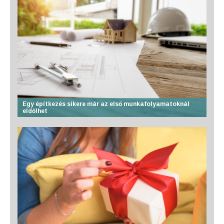
Egy építkezés sikere már az első munkafolyamatoknál
eldőlhet