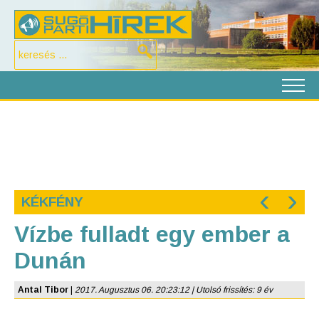
‹
›
KÉKFÉNY
Vízbe fulladt egy ember a
Dunán
Antal Tibor
|
2017. Augusztus 06. 20:23:12 | Utolsó frissítés: 9 év