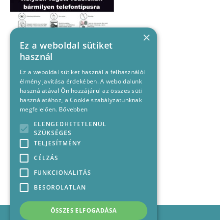
×
Ez a weboldal sütiket
használ
Ez a weboldal sütiket használ a felhasználói
élmény javítása érdekében. A weboldalunk
használatával Ön hozzájárul az összes süti
használatához, a Cookie szabályzatunknak
megfelelően.
Bővebben
ELENGEDHETETLENÜL
SZÜKSÉGES
TELJESÍTMÉNY
CÉLZÁS
FUNKCIONALITÁS
BESOROLATLAN
ÖSSZES ELFOGADÁSA
Impresszum