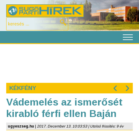
‹
›
KÉKFÉNY
Vádemelés az ismerősét
kirabló férfi ellen Baján
ugyeszseg.hu
|
2017. December 13. 10:03:53 | Utolsó frissítés: 9 év