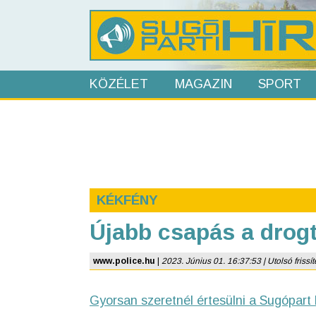
KÖZÉLET
MAGAZIN
SPORT
KÉKFÉNY
Újabb csapás a drogt
www.police.hu
|
2023. Június 01. 16:37:53 | Utolsó frissít
Gyorsan szeretnél értesülni a Sugópart 