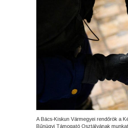
A Bács-Kiskun Vármegyei rendőrök a Ké
Bűnügyi Támogató Osztályának munkatá