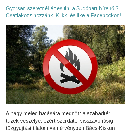
Gyorsan szeretnél értesülni a Sugópart híreiről?
Csatlakozz hozzánk! Klikk, és like a Facebookon!
A nagy meleg hatására megnőtt a szabadtéri
tüzek veszélye, ezért szerdától visszavonásig
tűzgyújtási tilalom van érvényben Bács-Kiskun,