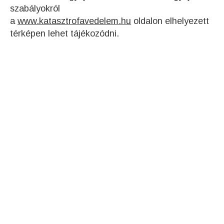
szabályokról
a
www.katasztrofavedelem.hu
oldalon elhelyezett
térképen lehet tájékozódni.