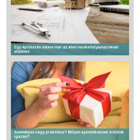
Egy építkezés sikere már az első munkafolyamatoknál
eldőlhet
Személyes vagy praktikus? Milyen ajándékoknak örülünk
igazán?