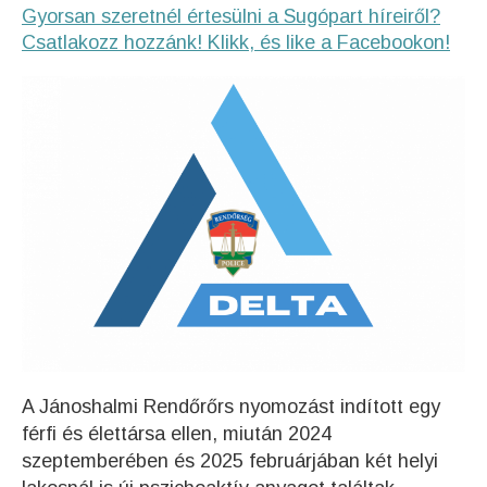
Gyorsan szeretnél értesülni a Sugópart híreiről?
Csatlakozz hozzánk! Klikk, és like a Facebookon!
A Jánoshalmi Rendőrőrs nyomozást indított egy
férfi és élettársa ellen, miután 2024
szeptemberében és 2025 februárjában két helyi