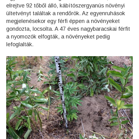
elrejtve 92 tőből álló, kábítószergyanús növényi
ültetvényt találtak a rendőrök. Az egyenruhások
megjelenésekor egy férfi éppen a növényeket
gondozta, locsolta. A 47 éves nagybaracskai férfit
a nyomozók elfogták, a növényeket pedig
lefoglalták.