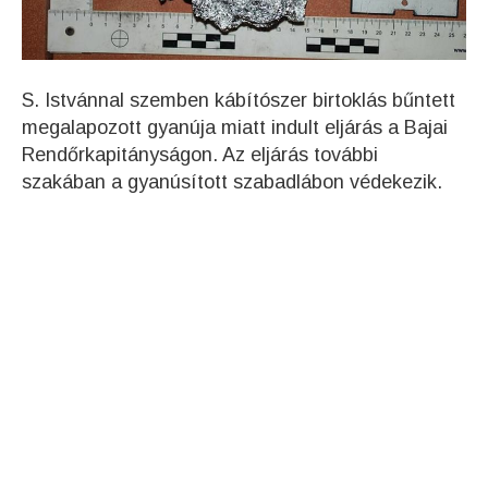
S. Istvánnal szemben kábítószer birtoklás bűntett
megalapozott gyanúja miatt indult eljárás a Bajai
Rendőrkapitányságon. Az eljárás további
szakában a gyanúsított szabadlábon védekezik.