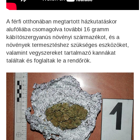
A férfi otthonában megtartott házkutatáskor
alufóliába csomagolva további 16 gramm
kábítószergyanús növényi származékot, és a
növények termesztéshez szükséges eszközöket,
valamint vegyszereket tartalmazó kannákat
találtak és foglaltak le a rendőrök.