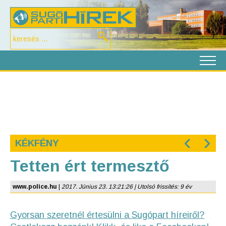
‹
›
KÉKFÉNY
Tetten ért termesztő
www.police.hu
|
2017. Június 23. 13:21:26 | Utolsó frissítés: 9 év
Gyorsan szeretnél értesülni a Sugópart híreiről?