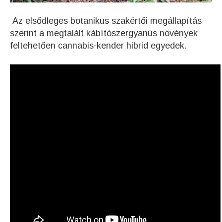
Az elsődleges botanikus szakértői megállapítás
szerint a megtalált kábítószergyanús növények
feltehetően cannabis-kender hibrid egyedek.