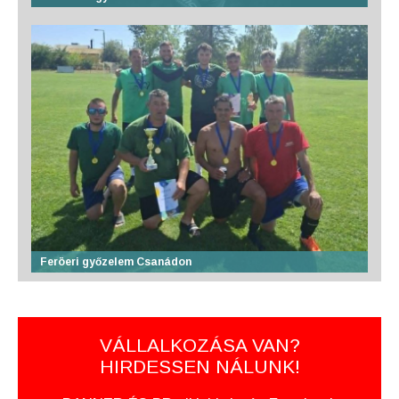
Feröeri győzelem Csanádon
VÁLLALKOZÁSA VAN?
HIRDESSEN NÁLUNK!