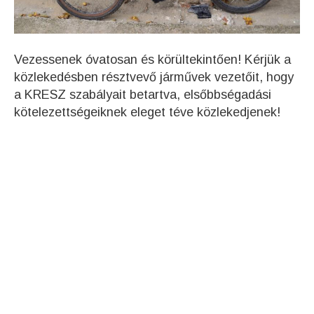
Vezessenek óvatosan és körültekintően! Kérjük a
közlekedésben résztvevő járművek vezetőit, hogy
a KRESZ szabályait betartva, elsőbbségadási
kötelezettségeiknek eleget téve közlekedjenek!