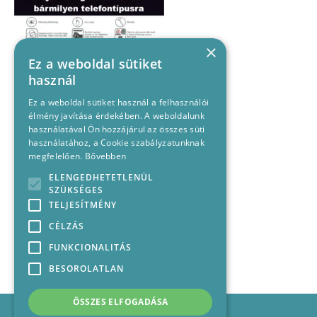
×
Ez a weboldal sütiket
használ
Ez a weboldal sütiket használ a felhasználói
élmény javítása érdekében. A weboldalunk
használatával Ön hozzájárul az összes süti
használatához, a Cookie szabályzatunknak
megfelelően.
Bővebben
ELENGEDHETETLENÜL
SZÜKSÉGES
TELJESÍTMÉNY
CÉLZÁS
FUNKCIONALITÁS
BESOROLATLAN
ÖSSZES ELFOGADÁSA
Impresszum