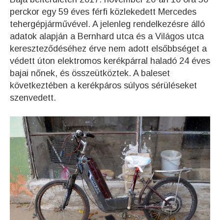
perckor egy 59 éves férfi közlekedett Mercedes
tehergépjárművével. A jelenleg rendelkezésre álló
adatok alapján a Bernhard utca és a Világos utca
kereszteződéséhez érve nem adott elsőbbséget a
védett úton elektromos kerékpárral haladó 24 éves
bajai nőnek, és összeütköztek. A baleset
következtében a kerékpáros súlyos sérüléseket
szenvedett.