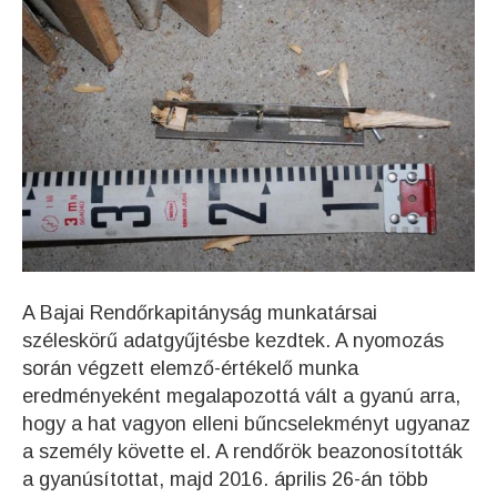
A Bajai Rendőrkapitányság munkatársai
széleskörű adatgyűjtésbe kezdtek. A nyomozás
során végzett elemző-értékelő munka
eredményeként megalapozottá vált a gyanú arra,
hogy a hat vagyon elleni bűncselekményt ugyanaz
a személy követte el. A rendőrök beazonosították
a gyanúsítottat, majd 2016. április 26-án több