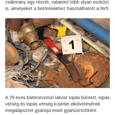
zsákmány egy részét, valamint több olyan eszközt
is, amelyeket a betörésekhez használhatott a férfi.
A 29 éves bátmonostori lakost lopás bűntett, lopás
vétség és lopás vétség kísérlet elkövetésének
megalapozott gyanúja miatt gyanúsítottként