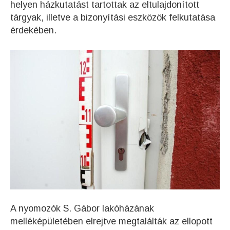
helyen házkutatást tartottak az eltulajdonított
tárgyak, illetve a bizonyítási eszközök felkutatása
érdekében.
A nyomozók S. Gábor lakóházának
melléképületében elrejtve megtalálták az ellopott