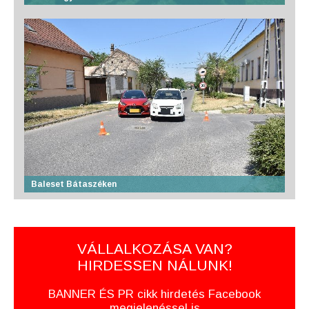
Baleset Bátaszéken
VÁLLALKOZÁSA VAN?
HIRDESSEN NÁLUNK!
BANNER ÉS PR cikk hirdetés Facebook
megjelenéssel is