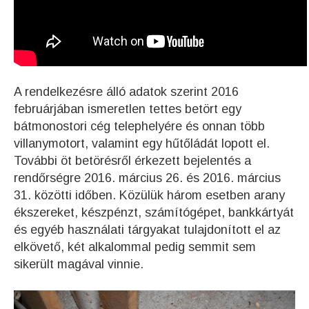
A rendelkezésre álló adatok szerint 2016
februárjában ismeretlen tettes betört egy
bátmonostori cég telephelyére és onnan több
villanymotort, valamint egy hűtőládát lopott el.
További öt betörésről érkezett bejelentés a
rendőrségre 2016. március 26. és 2016. március
31. közötti időben. Közülük három esetben arany
ékszereket, készpénzt, számítógépet, bankkártyát
és egyéb használati tárgyakat tulajdonított el az
elkövető, két alkalommal pedig semmit sem
sikerült magával vinnie.