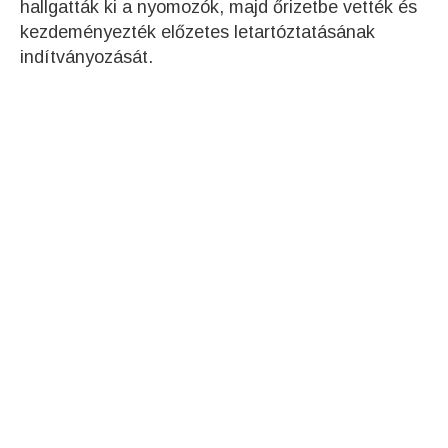
hallgatták ki a nyomozók, majd őrizetbe vették és
kezdeményezték előzetes letartóztatásának
indítványozását.