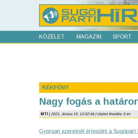
KÖZÉLET
MAGAZIN
SPORT
KÉKFÉNY
Nagy fogás a határo
MTI
|
2021. Június 15. 12:02:46 | Utolsó frissítés: 5 év
Gyorsan szeretnél értesülni a Sugópart 