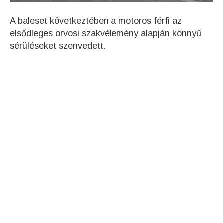
A baleset következtében a motoros férfi az
elsődleges orvosi szakvélemény alapján könnyű
sérüléseket szenvedett.