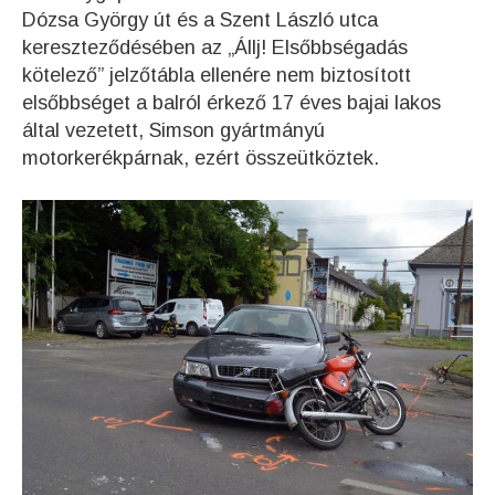
Dózsa György út és a Szent László utca
kereszteződésében az „Állj! Elsőbbségadás
kötelező” jelzőtábla ellenére nem biztosított
elsőbbséget a balról érkező 17 éves bajai lakos
által vezetett, Simson gyártmányú
motorkerékpárnak, ezért összeütköztek.