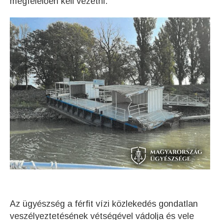
megfelelően kell vezetni.
Az ügyészség a férfit vízi közlekedés gondatlan
veszélyeztetésének vétségével vádolja és vele