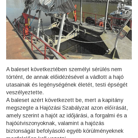
A baleset következtében személyi sérülés nem
történt, de annak előidézésével a vádlott a hajó
utasainak és legénységének életét, testi épségét
veszélyeztette.
A baleset azért következett be, mert a kapitány
megszegte a Hajózási Szabályzat azon előírását,
amely szerint a hajót az időjárási, a forgalmi és a
hajóútviszonyoknak, valamint a hajózás
biztonságát befolyásoló egyéb körülményeknek