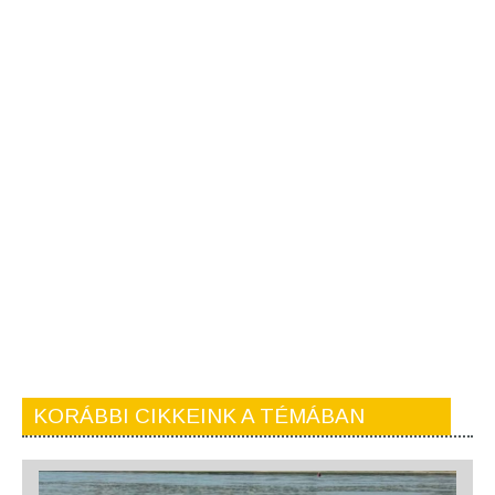
KORÁBBI CIKKEINK A TÉMÁBAN