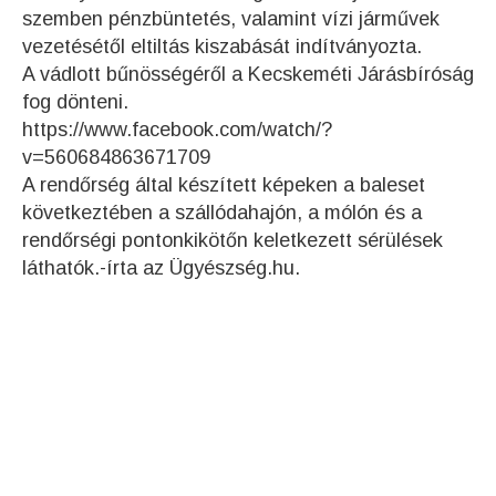
szemben pénzbüntetés, valamint vízi járművek
vezetésétől eltiltás kiszabását indítványozta.
A vádlott bűnösségéről a Kecskeméti Járásbíróság
fog dönteni.
https://www.facebook.com/watch/?
v=560684863671709
A rendőrség által készített képeken a baleset
következtében a szállódahajón, a mólón és a
rendőrségi pontonkikötőn keletkezett sérülések
láthatók.-írta az Ügyészség.hu.