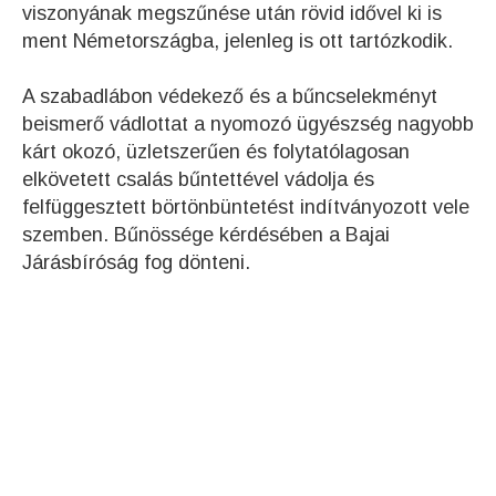
viszonyának megszűnése után rövid idővel ki is
ment Németországba, jelenleg is ott tartózkodik.
A szabadlábon védekező és a bűncselekményt
beismerő vádlottat a nyomozó ügyészség nagyobb
kárt okozó, üzletszerűen és folytatólagosan
elkövetett csalás bűntettével vádolja és
felfüggesztett börtönbüntetést indítványozott vele
szemben. Bűnössége kérdésében a Bajai
Járásbíróság fog dönteni.