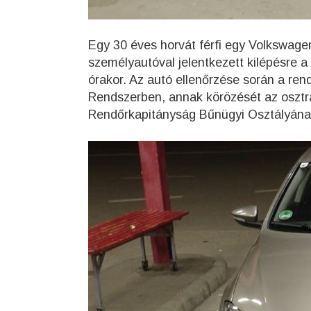
Egy 30 éves horvát férfi egy Volkswage
személyautóval jelentkezett kilépésre 
órakor. Az autó ellenőrzése során a re
Rendszerben, annak körözését az osztrá
Rendőrkapitányság Bűnügyi Osztályának