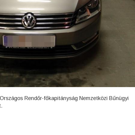
az Országos Rendőr-főkapitányság Nemzetközi Bűnügyi
.