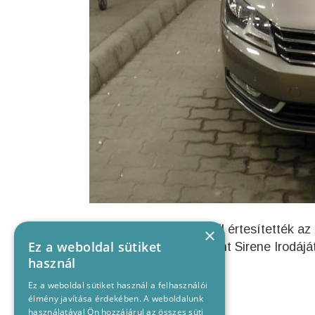
A rendőrök a felfedésről értesítették 
×
Ez a weboldal sütiket
Együttműködési Központ Sirene Irodáját
használ
Ez a weboldal sütiket használ a felhasználói
élmény javítása érdekében. A weboldalunk
használatával Ön hozzájárul az összes süti