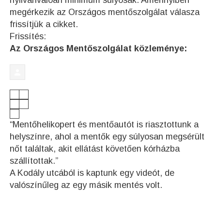
nyilvánvalóan minimum súlyosak. Amennyiben
megérkezik az Országos mentőszolgálat válasza
frissítjük a cikket.
Frissítés:
Az Országos Mentőszolgálat közleménye:
“Mentőhelikopert és mentőautót is riasztottunk a
helyszínre, ahol a mentők egy súlyosan megsérült
nőt találtak, akit ellátást követően kórházba
szállítottak.”
A Kodály utcából is kaptunk egy videót, de
valószínűleg az egy másik mentés volt.