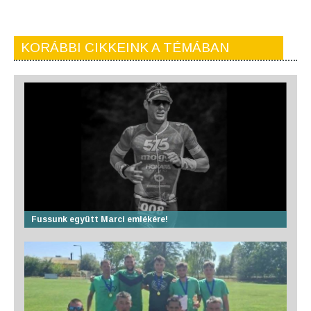
KORÁBBI CIKKEINK A TÉMÁBAN
Fussunk együtt Marci emlékére!