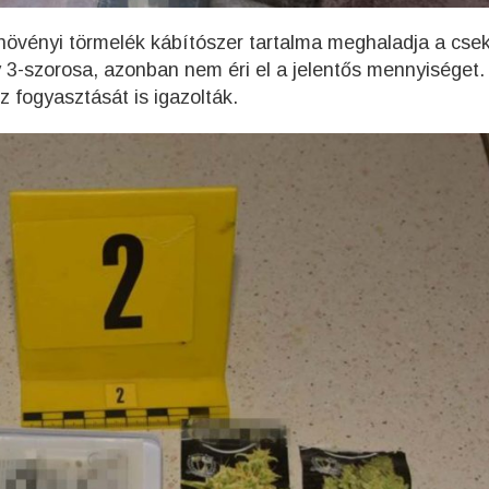
 növényi törmelék kábítószer tartalma meghaladja a cse
 3-szorosa, azonban nem éri el a jelentős mennyiséget.
z fogyasztását is igazolták.