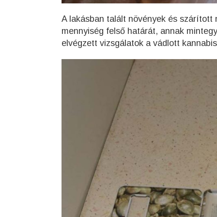
A lakásban talált növények és szárított
mennyiség felső határát, annak mintegy
elvégzett vizsgálatok a vádlott kannabis