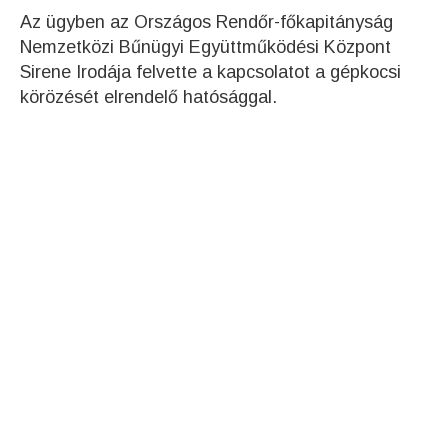
Az ügyben az Országos Rendőr-főkapitányság
Nemzetközi Bűnügyi Együttműködési Központ
Sirene Irodája felvette a kapcsolatot a gépkocsi
körözését elrendelő hatósággal.​