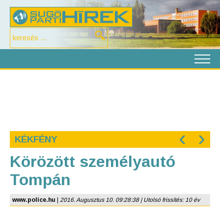
‹
›
KÉKFÉNY
Körözött személyautó
Tompán
www.police.hu
|
2016. Augusztus 10. 09:28:38 | Utolsó frissítés: 10 év