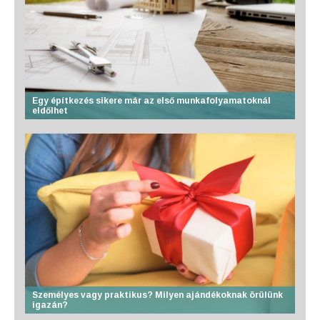
Egy építkezés sikere már az első munkafolyamatoknál
eldőlhet
Személyes vagy praktikus? Milyen ajándékoknak örülünk
igazán?