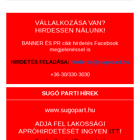
VÁLLALKOZÁSA VAN?
HIRDESSEN NÁLUNK!
BANNER ÉS PR cikk hirdetés Facebook
megjelenéssel is
HIRDETÉS FELADÁSA:
hirdetes@sugopart.hu
+36-30/330-3030
SUGÓ PARTI HÍREK
www.sugopart.hu
ADJA FEL LAKOSSÁGI
APRÓHIRDETÉSÉT INGYEN
ITT
!