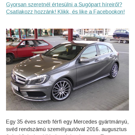
Gyorsan szeretnél értesülni a Sugópart híreiről?
Csatlakozz hozzánk! Klikk, és like a Facebookon!
Egy 35 éves szerb férfi egy Mercedes gyártmányú,
svéd rendszámú személyautóval 2016. augusztus