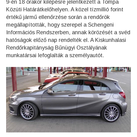
9-én 18 órakor kilépésre jelentkezett a Tompa
Közúti Határátkelőhelyen. A közel tízmillió forint
értékű jármű ellenőrzése során a rendőrök
megállapították, hogy szerepel a Schengeni
Információs Rendszerben, annak körözését a svéd
hatóságok előző nap rendelték el. A Kiskunhalasi
Rendőrkapitányság Bűnügyi Osztályának
munkatársai lefoglalták a személyautót.