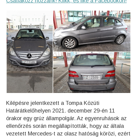
Csatlakozz hozzánk! Klikk, és like a Facebookon!
Kilépésre jelentkezett a Tompa Közúti
Határátkelőhelyen 2021. december 29-én 11
órakor egy grúz állampolgár. Az egyenruhások az
ellenőrzés során megállapították, hogy az általa
vezetett Mercedes-t az olasz hatóság körözi, ezért