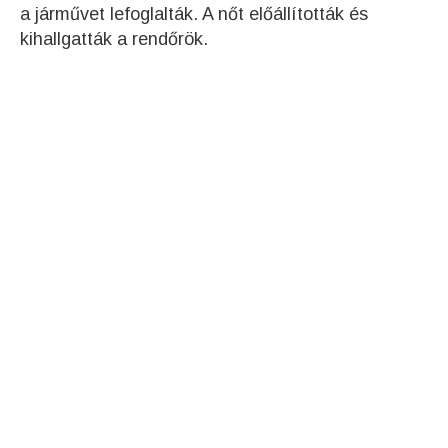
a járművet lefoglalták. A nőt előállították és
kihallgatták a rendőrök.