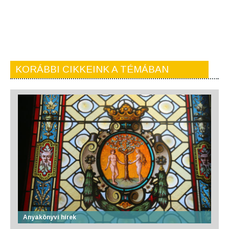
KORÁBBI CIKKEINK A TÉMÁBAN
Anyakönyvi hírek