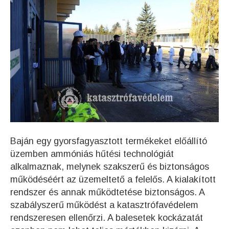
Baján egy gyorsfagyasztott termékeket előállító
üzemben ammóniás hűtési technológiát
alkalmaznak, melynek szakszerű és biztonságos
működéséért az üzemeltető a felelős. A kialakított
rendszer és annak működtetése biztonságos. A
szabályszerű működést a katasztrófavédelem
rendszeresen ellenőrzi. A balesetek kockázatát