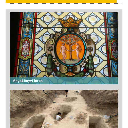
Anyakönyvi hírek