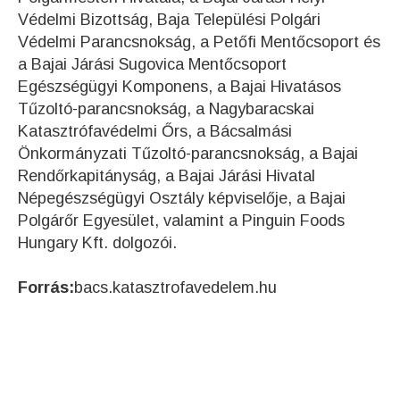
Védelmi Bizottság, Baja Települési Polgári
Védelmi Parancsnokság, a Petőfi Mentőcsoport és
a Bajai Járási Sugovica Mentőcsoport
Egészségügyi Komponens, a Bajai Hivatásos
Tűzoltó-parancsnokság, a Nagybaracskai
Katasztrófavédelmi Őrs, a Bácsalmási
Önkormányzati Tűzoltó-parancsnokság, a Bajai
Rendőrkapitányság, a Bajai Járási Hivatal
Népegészségügyi Osztály képviselője, a Bajai
Polgárőr Egyesület, valamint a Pinguin Foods
Hungary Kft. dolgozói.
Forrás:
bacs.katasztrofavedelem.hu