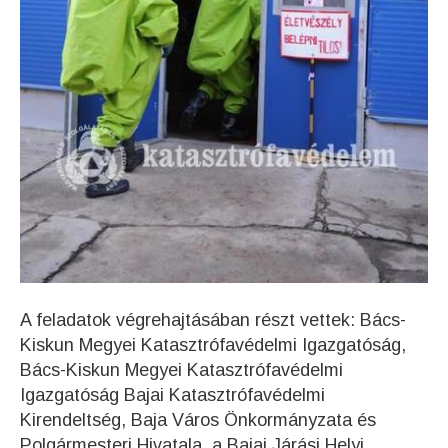
A feladatok végrehajtásában részt vettek: Bács-
Kiskun Megyei Katasztrófavédelmi Igazgatóság,
Bács-Kiskun Megyei Katasztrófavédelmi
Igazgatóság Bajai Katasztrófavédelmi
Kirendeltség, Baja Város Önkormányzata és
Polgármesteri Hivatala, a Bajai Járási Helyi