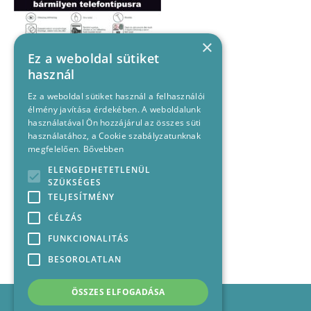
×
Ez a weboldal sütiket
használ
Ez a weboldal sütiket használ a felhasználói
élmény javítása érdekében. A weboldalunk
használatával Ön hozzájárul az összes süti
használatához, a Cookie szabályzatunknak
megfelelően.
Bővebben
ELENGEDHETETLENÜL
SZÜKSÉGES
TELJESÍTMÉNY
CÉLZÁS
FUNKCIONALITÁS
BESOROLATLAN
ÖSSZES ELFOGADÁSA
Impresszum