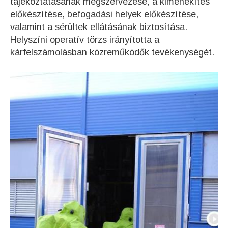
tájékoztatásának megszervezése, a kimenekítés
előkészítése, befogadási helyek előkészítése,
valamint a sérültek ellátásának biztosítása.
Helyszíni operatív törzs irányította a
kárfelszámolásban közreműködők tevékenységét.