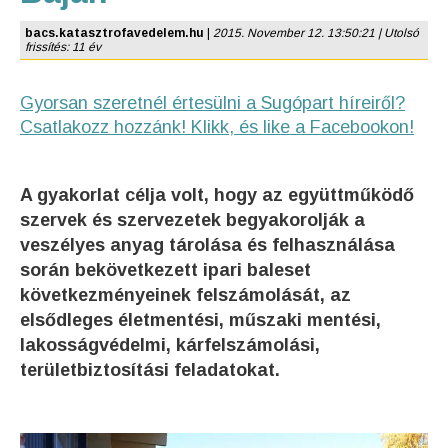
bacs.katasztrofavedelem.hu
|
2015. November 12. 13:50:21 | Utolsó
frissítés: 11 év
Gyorsan szeretnél értesülni a Sugópart híreiről?
Csatlakozz hozzánk! Klikk, és like a Facebookon!
A gyakorlat célja volt, hogy az együttműködő
szervek és szervezetek begyakorolják a
veszélyes anyag tárolása és felhasználása
során bekövetkezett ipari baleset
következményeinek felszámolását, az
elsődleges életmentési, műszaki mentési,
lakosságvédelmi, kárfelszámolási,
területbiztosítási feladatokat.