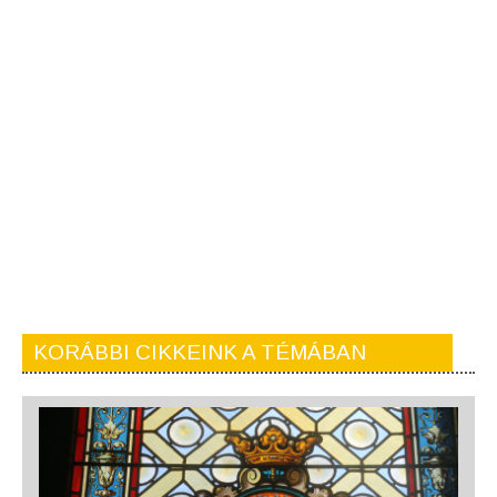
KORÁBBI CIKKEINK A TÉMÁBAN