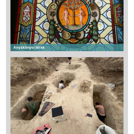
Anyakönyvi hírek