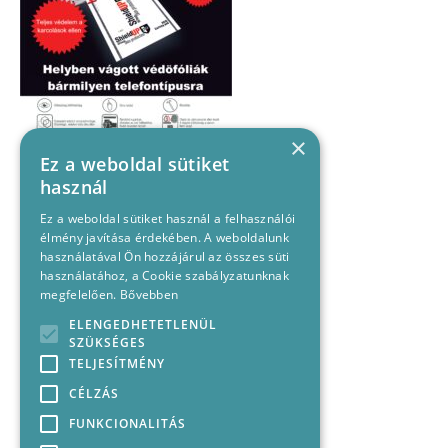
×
Ez a weboldal sütiket
használ
Ez a weboldal sütiket használ a felhasználói
élmény javítása érdekében. A weboldalunk
használatával Ön hozzájárul az összes süti
használatához, a Cookie szabályzatunknak
megfelelően.
Bővebben
ELENGEDHETETLENÜL
SZÜKSÉGES
TELJESÍTMÉNY
CÉLZÁS
FUNKCIONALITÁS