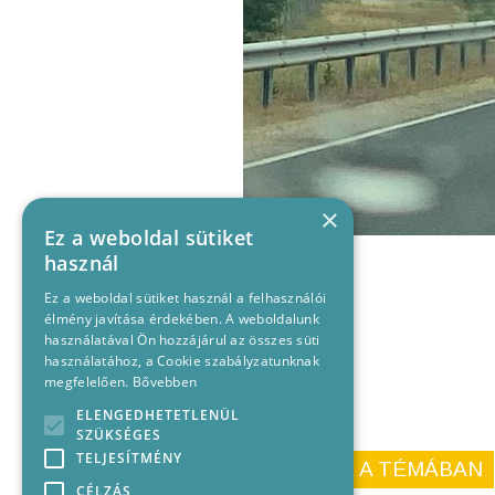
×
Ez a weboldal sütiket
használ
Ez a weboldal sütiket használ a felhasználói
élmény javítása érdekében. A weboldalunk
használatával Ön hozzájárul az összes süti
használatához, a Cookie szabályzatunknak
megfelelően.
Bővebben
ELENGEDHETETLENÜL
SZÜKSÉGES
TELJESÍTMÉNY
KORÁBBI CIKKEINK A TÉMÁBAN
CÉLZÁS