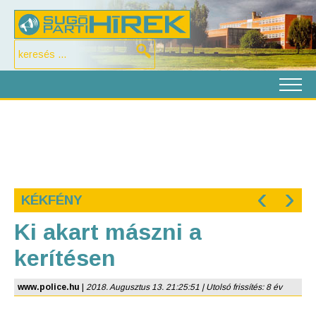
‹
›
KÉKFÉNY
Ki akart mászni a
kerítésen
www.police.hu
|
2018. Augusztus 13. 21:25:51 | Utolsó frissítés: 8 év