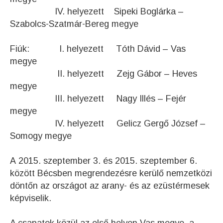
IV. helyezett Sipeki Boglárka –
Szabolcs-Szatmár-Bereg megye
Fiúk: I. helyezett Tóth Dávid – Vas
megye
II. helyezett Zejg Gábor – Heves
megye
III. helyezett Nagy Illés – Fejér
megye
IV. helyezett Gelicz Gergő József –
Somogy megye
A 2015. szeptember 3. és 2015. szeptember 6.
között Bécsben megrendezésre kerülő nemzetközi
döntőn az országot az arany- és az ezüstérmesek
képviselik.