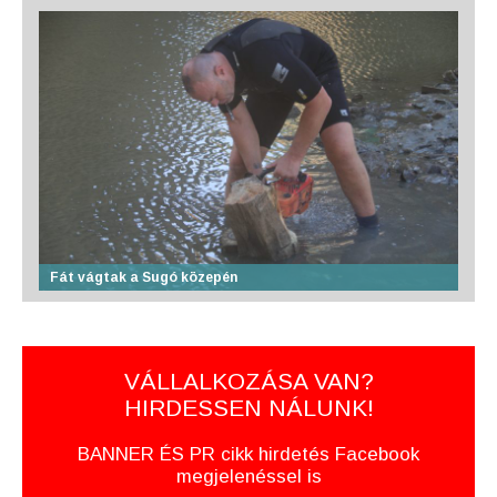
Fát vágtak a Sugó közepén
VÁLLALKOZÁSA VAN?
HIRDESSEN NÁLUNK!
BANNER ÉS PR cikk hirdetés Facebook
megjelenéssel is