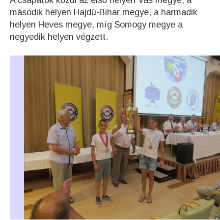
A csapatok közül az első helyen Vas megye, a
második helyen Hajdú-Bihar megye, a harmadik
helyen Heves megye, míg Somogy megye a
negyedik helyen végzett.