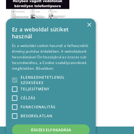
×
Ez a weboldal sütiket
használ
Ez a weboldal sütiket használ a felhasználói
élmény javítása érdekében. A weboldalunk
használatával Ön hozzájárul az összes süti
használatához, a Cookie szabályzatunknak
megfelelően.
Bővebben
ELENGEDHETETLENÜL
SZÜKSÉGES
TELJESÍTMÉNY
CÉLZÁS
FUNKCIONALITÁS
BESOROLATLAN
ÖSSZES ELFOGADÁSA
Impresszum