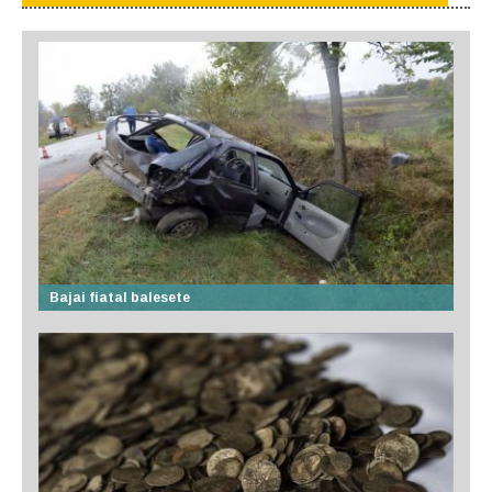
Bajai fiatal balesete