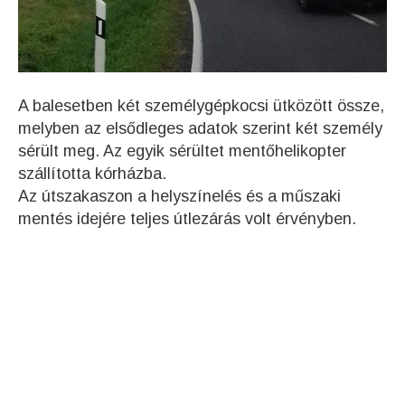
A balesetben két személygépkocsi ütközött össze,
melyben az elsődleges adatok szerint két személy
sérült meg. Az egyik sérültet mentőhelikopter
szállította kórházba.
Az útszakaszon a helyszínelés és a műszaki
mentés idejére teljes útlezárás volt érvényben.