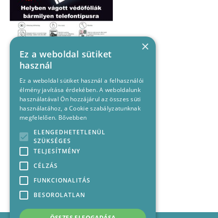
×
Ez a weboldal sütiket
használ
Ez a weboldal sütiket használ a felhasználói
élmény javítása érdekében. A weboldalunk
használatával Ön hozzájárul az összes süti
használatához, a Cookie szabályzatunknak
megfelelően.
Bővebben
ELENGEDHETETLENÜL
SZÜKSÉGES
TELJESÍTMÉNY
CÉLZÁS
FUNKCIONALITÁS
BESOROLATLAN
ÖSSZES ELFOGADÁSA