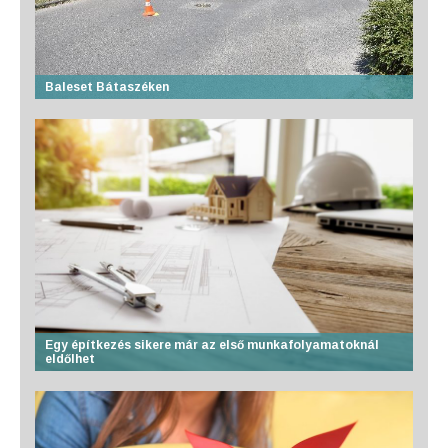
Baleset Bátaszéken
Egy építkezés sikere már az első munkafolyamatoknál
eldőlhet