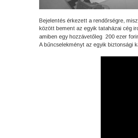
Bejelentés érkezett a rendőrségre, misz
között bement az egyik tataházai cég ir
amiben
egy
hozzávetőleg 200 ezer forin
A bűncselekményt az egyik biztonsági k