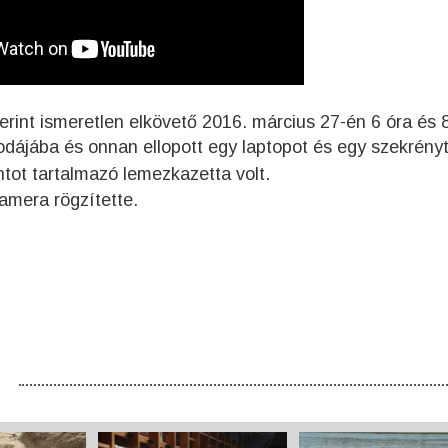
erint ismeretlen elkövető 2016. március 27-én 6 óra és 
odájába és onnan ellopott egy laptopot és egy szekrényt
tot tartalmazó lemezkazetta volt.
amera rögzítette.