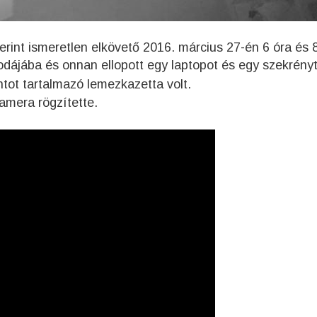
erint ismeretlen elkövető 2016. március 27-én 6 óra és 
odájába és onnan ellopott egy laptopot és egy szekrényt
tot tartalmazó lemezkazetta volt.
amera rögzítette.