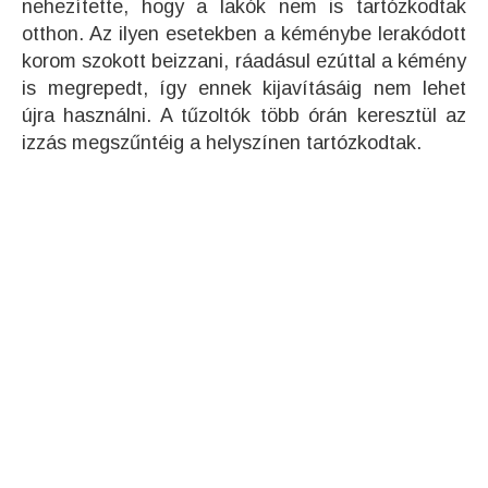
nehezítette, hogy a lakók nem is tartózkodtak
otthon. Az ilyen esetekben a kéménybe lerakódott
korom szokott beizzani, ráadásul ezúttal a kémény
is megrepedt, így ennek kijavításáig nem lehet
újra használni. A tűzoltók több órán keresztül az
izzás megszűntéig a helyszínen tartózkodtak.