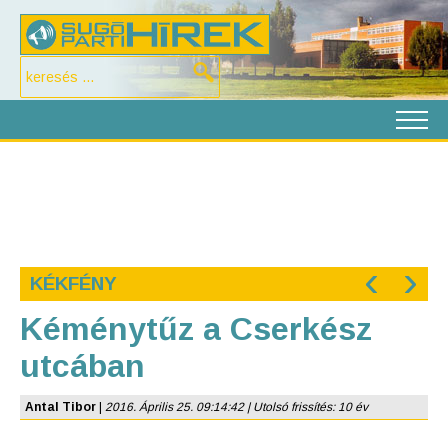
‹
›
KÉKFÉNY
Kéménytűz a Cserkész
utcában
Antal Tibor
|
2016. Április 25. 09:14:42 | Utolsó frissítés: 10 év