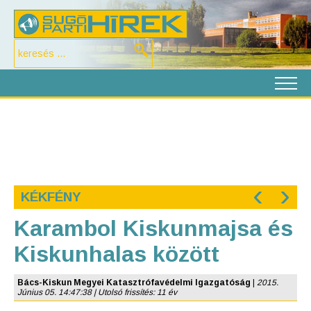
‹
›
KÉKFÉNY
Karambol Kiskunmajsa és
Kiskunhalas között
Bács-Kiskun Megyei Katasztrófavédelmi Igazgatóság
|
2015.
Június 05. 14:47:38 | Utolsó frissítés: 11 év