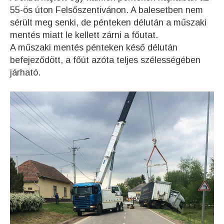
55-ös úton Felsőszentivánon. A balesetben nem
sérült meg senki, de pénteken délután a műszaki
mentés miatt le kellett zárni a főutat.
A műszaki mentés pénteken késő délután
befejeződött, a főút azóta teljes szélességében
járható.