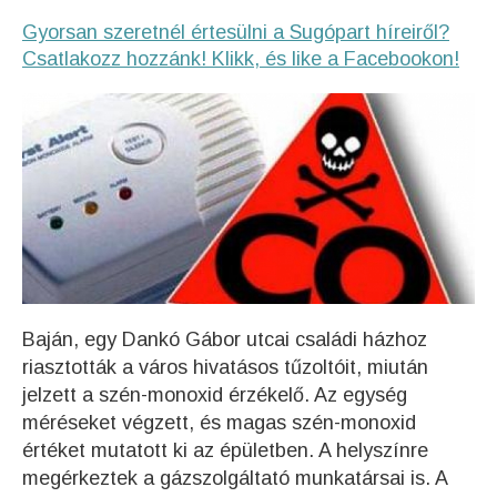
Gyorsan szeretnél értesülni a Sugópart híreiről?
Csatlakozz hozzánk! Klikk, és like a Facebookon!
Baján, egy Dankó Gábor utcai családi házhoz
riasztották a város hivatásos tűzoltóit, miután
jelzett a szén-monoxid érzékelő. Az egység
méréseket végzett, és magas szén-monoxid
értéket mutatott ki az épületben. A helyszínre
megérkeztek a gázszolgáltató munkatársai is. A