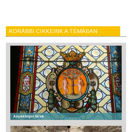
KORÁBBI CIKKEINK A TÉMÁBAN
Anyakönyvi hírek