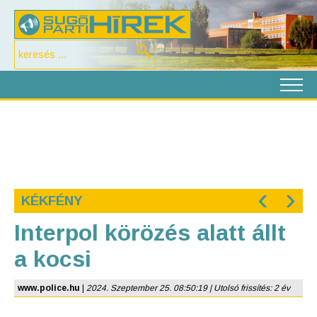
‹
›
KÉKFÉNY
Interpol körözés alatt állt
a kocsi
www.police.hu
|
2024. Szeptember 25. 08:50:19 | Utolsó frissítés: 2 év