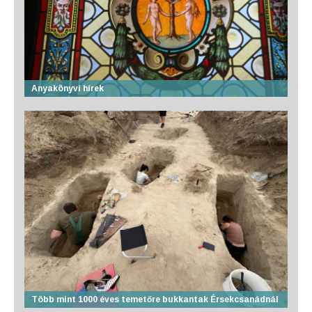
Anyakönyvi hírek
Több mint 1000 éves temetőre bukkantak Érsekcsanádnál