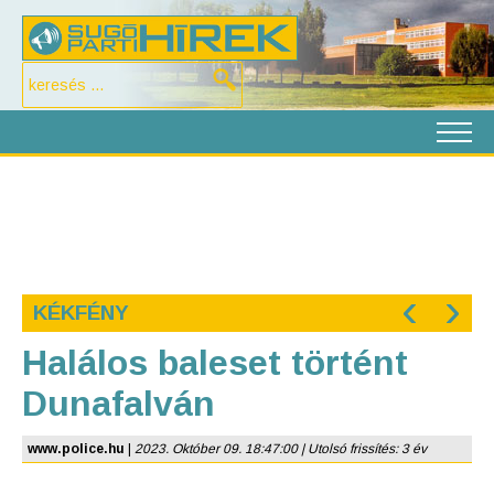
‹
›
KÉKFÉNY
Halálos baleset történt
Dunafalván
www.police.hu
|
2023. Október 09. 18:47:00 | Utolsó frissítés: 3 év