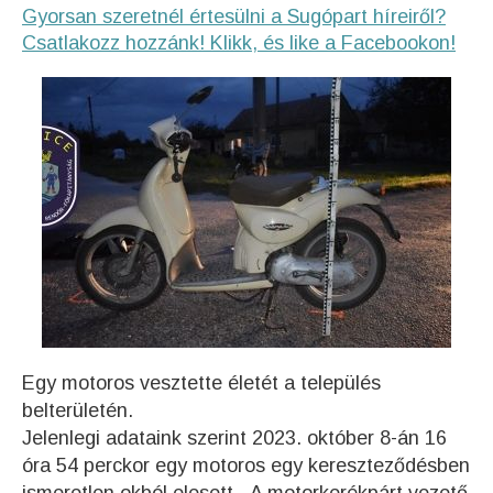
Gyorsan szeretnél értesülni a Sugópart híreiről?
Csatlakozz hozzánk! Klikk, és like a Facebookon!
Egy motoros vesztette életét a település
belterületén.
Jelenlegi adataink szerint 2023. október 8-án 16
óra 54 perckor egy motoros egy kereszteződésben