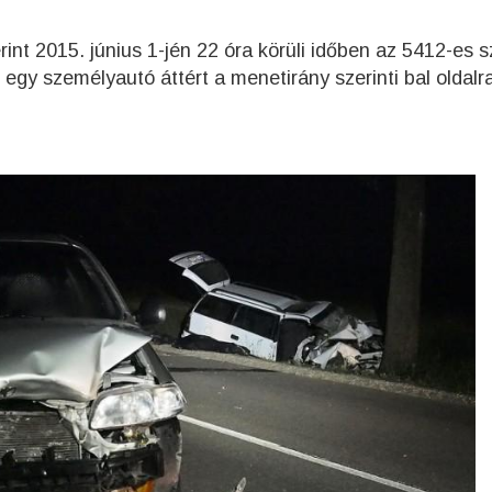
rint 2015. június 1-jén 22 óra körüli időben az 5412-es
gy személyautó áttért a menetirány szerinti bal oldalr